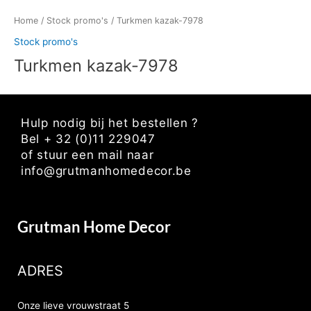
Home
/
Stock promo's
/ Turkmen kazak-7978
Stock promo's
Turkmen kazak-7978
Hulp nodig bij het bestellen ?
Bel + 32 (0)11 229047
of stuur een mail naar
info@grutmanhomedecor.be
Grutman Home Decor
ADRES
Onze lieve vrouwstraat 5