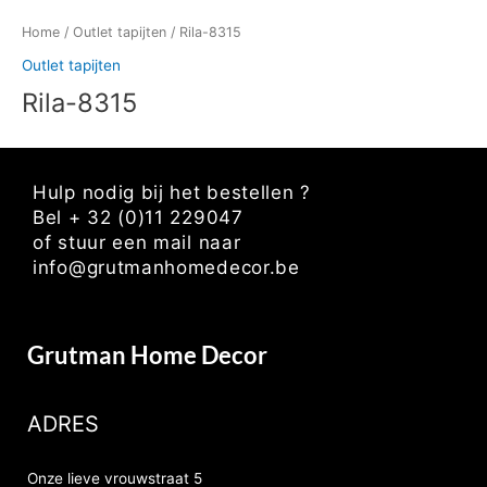
Home
/
Outlet tapijten
/ Rila-8315
Outlet tapijten
Rila-8315
Hulp nodig bij het bestellen ?
Bel + 32 (0)11 229047
of stuur een mail naar
info@grutmanhomedecor.be
Grutman Home Decor
ADRES
Onze lieve vrouwstraat 5