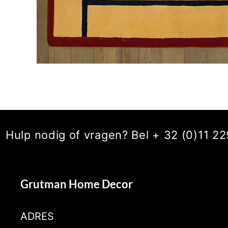
Hulp nodig of vragen? Bel + 32 (0)11 
Grutman Home Decor
ADRES