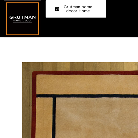
Skip
Grutman home
to
decor Home
content