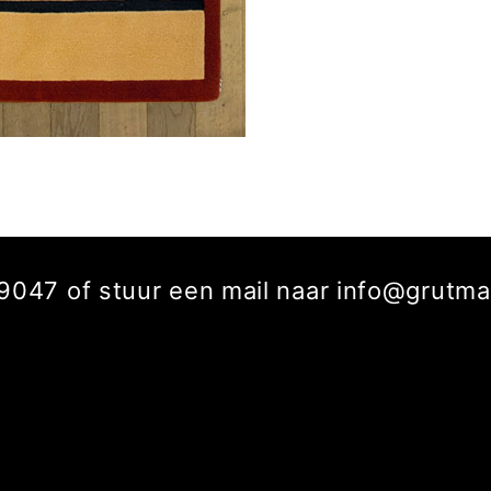
229047 of stuur een mail naar info@grut