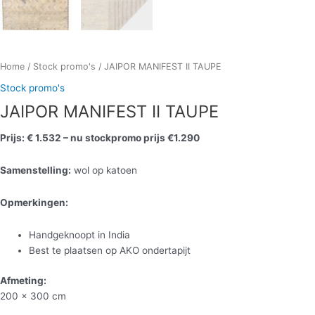
Home
/
Stock promo's
/ JAIPOR MANIFEST II TAUPE
Stock promo's
JAIPOR MANIFEST II TAUPE
Prijs: € 1.532 – nu stockpromo prijs €1.290
Samenstelling:
wol op katoen
Opmerkingen:
Handgeknoopt in India
Best te plaatsen op AKO ondertapijt
Afmeting:
200 x 300 cm