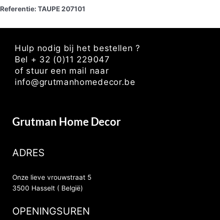
Referentie: TAUPE 207101
Hulp nodig bij het bestellen ?
Bel + 32 (0)11 229047
of stuur een mail naar
info@grutmanhomedecor.be
Grutman Home Decor
ADRES
Onze lieve vrouwstraat 5
3500 Hasselt ( België)
OPENINGSUREN