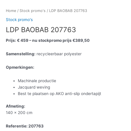
Home
/
Stock promo's
/ LDP BAOBAB 207763
Stock promo's
LDP BAOBAB 207763
Prijs: € 459 – nu stockpromo prijs €389,50
Samenstelling:
recycleerbaar polyester
Opmerkingen:
Machinale productie
Jacquard weving
Best te plaatsen op AKO anti-slip ondertapijt
Afmeting:
140 x 200 cm
Referentie: 207763