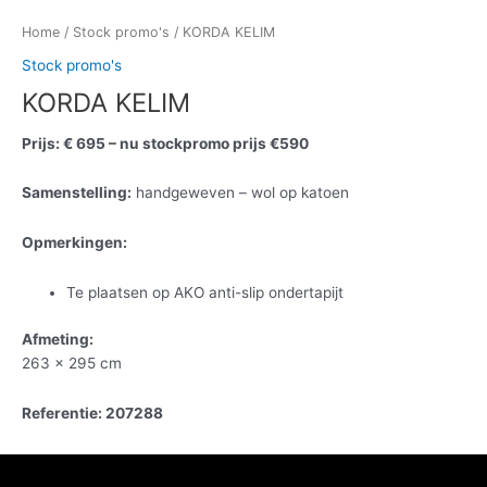
Home
/
Stock promo's
/ KORDA KELIM
Stock promo's
KORDA KELIM
Prijs: € 695 – nu stockpromo prijs €590
Samenstelling:
handgeweven – wol op katoen
Opmerkingen:
Te plaatsen op AKO anti-slip ondertapijt
Afmeting:
263 x 295 cm
Referentie: 207288