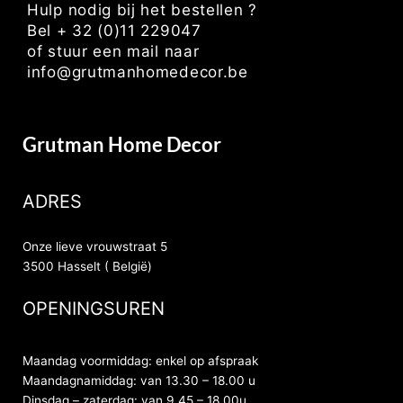
Hulp nodig bij het bestellen ?
Bel + 32 (0)11 229047
of stuur een mail naar
info@grutmanhomedecor.be
Grutman Home Decor
ADRES
Onze lieve vrouwstraat 5
3500 Hasselt ( België)
OPENINGSUREN
Maandag voormiddag: enkel op afspraak
Maandagnamiddag: van 13.30 – 18.00 u
Dinsdag – zaterdag: van 9.45 – 18.00u