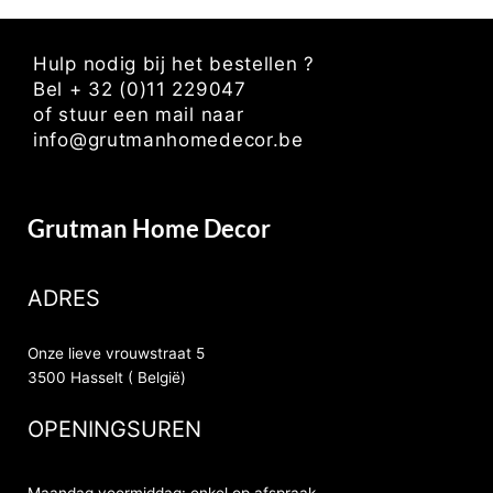
Hulp nodig bij het bestellen ?
Bel + 32 (0)11 229047
of stuur een mail naar
info@grutmanhomedecor.be
Grutman Home Decor
ADRES
Onze lieve vrouwstraat 5
3500 Hasselt ( België)
OPENINGSUREN
Maandag voormiddag: enkel op afspraak