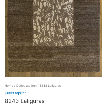
Home
/
Outlet tapijten
/ 8243 Laliguras
Outlet tapijten
8243 Laliguras