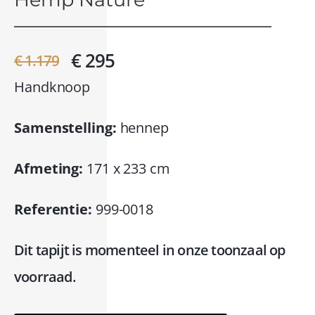
€ 295
€ 1.179
Handknoop
Samenstelling:
hennep
Afmeting:
171 x 233 cm
Referentie:
999-0018
Dit tapijt is momenteel in onze toonzaal op
voorraad.