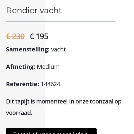
Rendier vacht
€ 230
€ 195
Samenstelling:
vacht
Afmeting:
Medium
Referentie:
144624
Dit tapijt is momenteel in onze toonzaal op
voorraad.