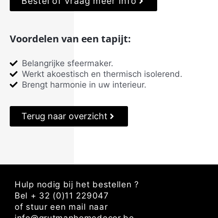
Bestel of vraag meer info
Voordelen van een tapijt:
Belangrijke sfeermaker.
Werkt akoestisch en thermisch isolerend.
Brengt harmonie in uw interieur.
Terug naar overzicht
Hulp nodig bij het bestellen ?
Bel + 32 (0)11 229047
of stuur een mail naar
info@grutmanhomedecor.be