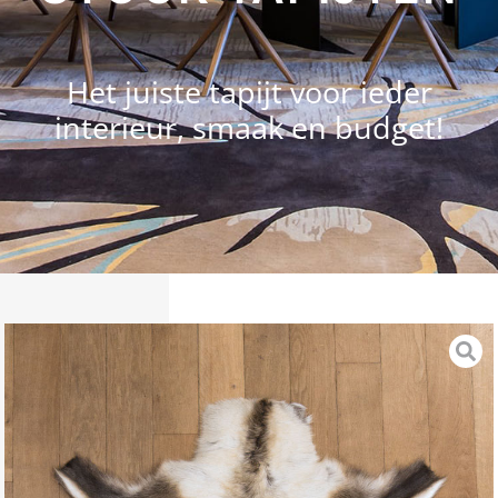
Het juiste tapijt voor ieder
interieur, smaak en budget!