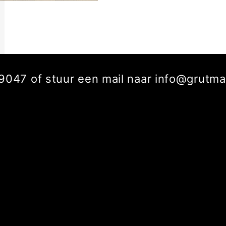
229047 of stuur een mail naar info@grut