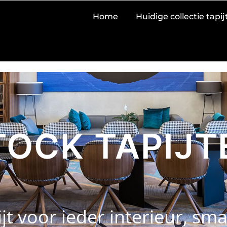
Home
Huidige collectie tapi
TOCK TAPIJT
ijt voor ieder interieur, s