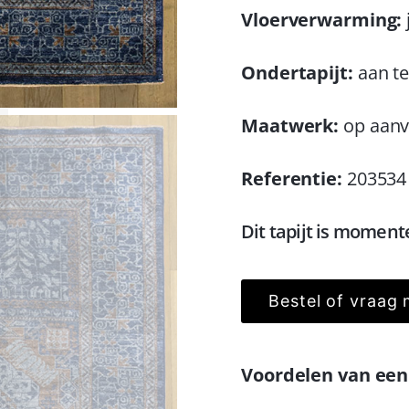
Vloerverwarming:
Ondertapijt:
aan te
Maatwerk:
op aanv
Referentie:
203534
Dit tapijt is moment
Bestel of vraag 
Voordelen van een 