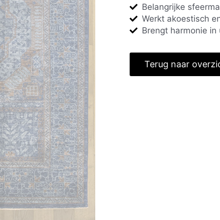
Belangrijke sfeerma
Werkt akoestisch en
Brengt harmonie in 
Terug naar overzi