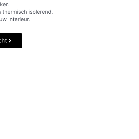
ker.
 thermisch isolerend.
uw interieur.
cht