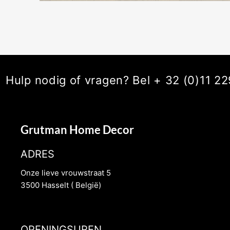
Hulp nodig of vragen? Bel + 32 (0)11 
Grutman Home Decor
ADRES
Onze lieve vrouwstraat 5
3500 Hasselt ( België)
OPENINGSUREN