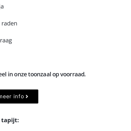
ja
 raden
raag
eel in onze toonzaal op voorraad.
meer info
tapijt: