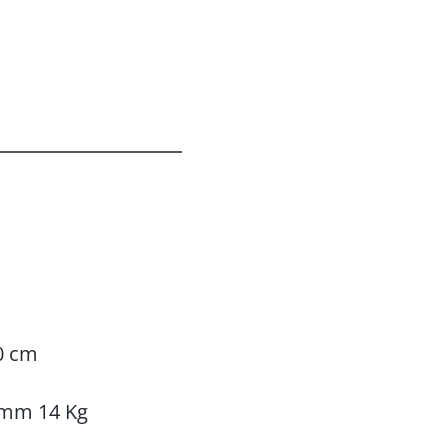
0 cm
mm 14 Kg