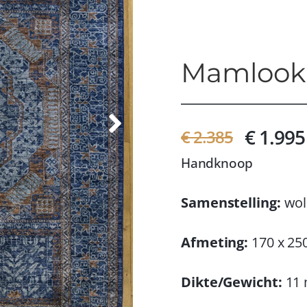
Mamlook
€ 1.995
€ 2.385
Handknoop
Samenstelling:
wol
Afmeting:
170 x 25
Dikte/Gewicht:
11 