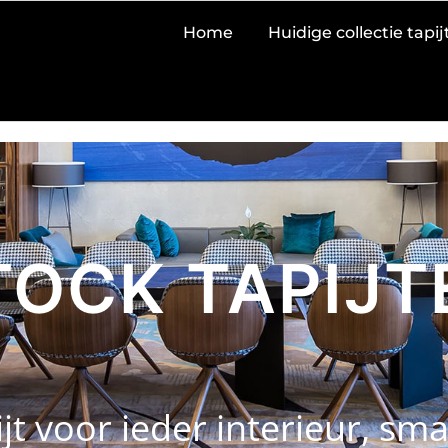
Home
Huidige collectie tapi
TOCK TAPIJT
ijt voor ieder interieur, s