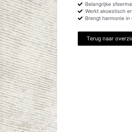
Belangrijke sfeerma
Werkt akoestisch en
Brengt harmonie in 
Terug naar overzi