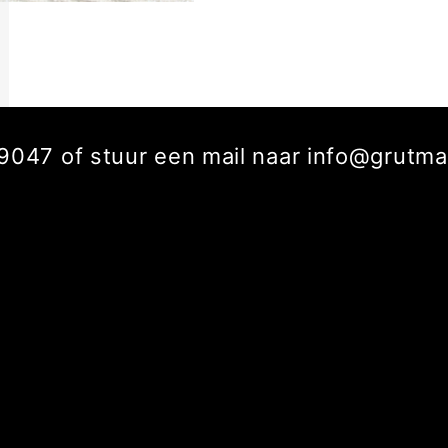
229047 of stuur een mail naar info@grut