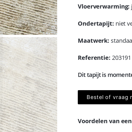
Vloerverwarming:
Ondertapijt:
niet v
Maatwerk:
standaa
Referentie:
203191
Dit tapijt is moment
Bestel of vraag 
Voordelen van een 