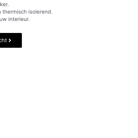
ker.
 thermisch isolerend.
uw interieur.
cht