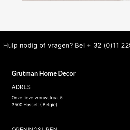
Hulp nodig of vragen? Bel + 32 (0)11 
Grutman Home Decor
ADRES
Onze lieve vrouwstraat 5
3500 Hasselt ( België)
OPENINGSUREN