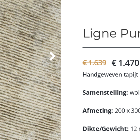
Ligne Pu
€ 1.470
€ 1.639
Handgeweven tapijt
Samenstelling:
wol
Afmeting:
200 x 30
Dikte/Gewicht:
12 