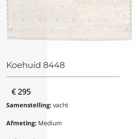
Koehuid 8448
€ 295
Samenstelling:
vacht
Afmeting:
Medium