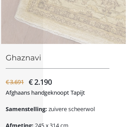
Ghaznavi
€ 2.190
€ 3.691
Afghaans handgeknoopt Tapijt
Samenstelling:
zuivere scheerwol
Afmeting:
245 x 314 cm