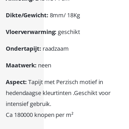
Dikte/Gewicht:
8mm/ 18Kg
Vloerverwarming:
geschikt
Ondertapijt:
raadzaam
Maatwerk:
neen
Aspect:
Tapijt met Perzisch motief in
hedendaagse kleurtinten .Geschikt voor
intensief gebruik.
Ca 180000 knopen per m²