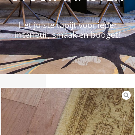
Het juiste tapijt voor ieder
interieur, smaak en budget!